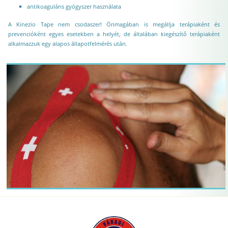
antikoaguláns gyógyszer használata
A Kinezio Tape nem csodaszer! Önmagában is megállja terápiaként és
prevencióként egyes esetekben a helyét, de általában kiegészítő terápiaként
alkalmazzuk egy alapos állapotfelmérés után.