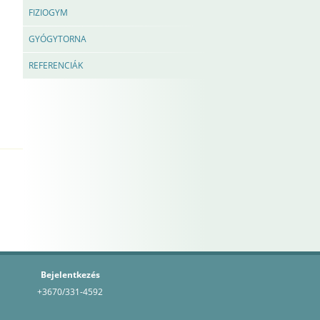
FIZIOGYM
GYÓGYTORNA
REFERENCIÁK
Bejelentkezés
+3670/331-4592