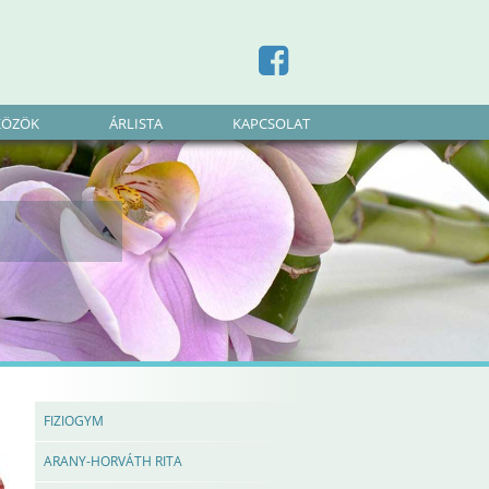
KÖZÖK
ÁRLISTA
KAPCSOLAT
FIZIOGYM
ARANY-HORVÁTH RITA