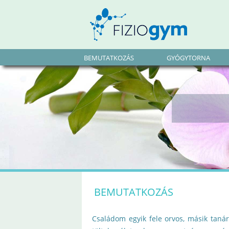
BEMUTATKOZÁS
GYÓGYTORNA
BEMUTATKOZÁS
Családom egyik fele orvos, másik taná